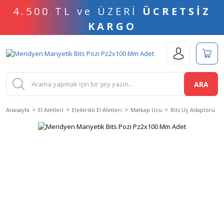
4.500 TL ve ÜZERİ
ÜCRETSİZ
KARGO
ARA
Anasayfa
El Aletleri
Elektrikli El Aletleri
Matkap Ucu
Bits Uç Adaptörü