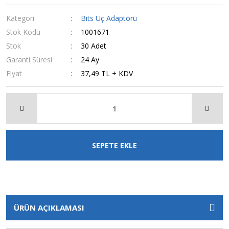
Kategori
Bits Uç Adaptörü
Stok Kodu
1001671
Stok
30 Adet
Garanti Süresi
24 Ay
Fiyat
37,49 TL + KDV
SEPETE EKLE
ÜRÜN AÇIKLAMASI