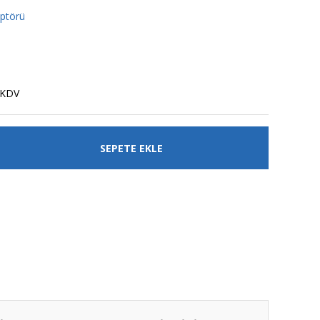
aptörü
 KDV
SEPETE EKLE