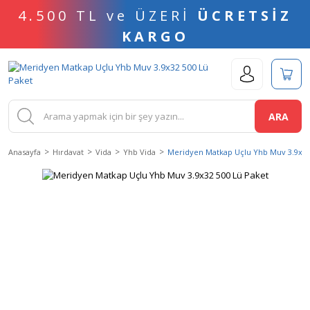
4.500 TL ve ÜZERİ
ÜCRETSİZ
KARGO
ARA
Anasayfa
Hırdavat
Vida
Yhb Vida
Meridyen Matkap Uçlu Yhb Muv 3.9x32