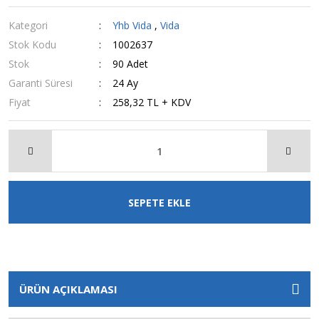
Kategori
Yhb Vida
,
Vida
Stok Kodu
1002637
Stok
90 Adet
Garanti Süresi
24 Ay
Fiyat
258,32 TL + KDV
SEPETE EKLE
ÜRÜN AÇIKLAMASI