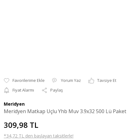
Yorum Yaz
Tavsiye Et
Fiyat Alarmı
Paylaş
Meridyen
Meridyen Matkap Uçlu Yhb Muv 3.9x32 500 Lü Paket
309,98 TL
*34,72 TL den başlayan taksitlerle!