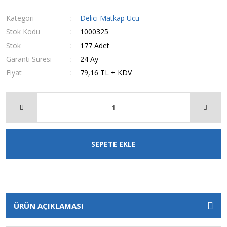
Kategori
Delici Matkap Ucu
Stok Kodu
1000325
Stok
177 Adet
Garanti Süresi
24 Ay
Fiyat
79,16 TL + KDV
SEPETE EKLE
ÜRÜN AÇIKLAMASI