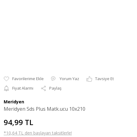
Yorum Yaz
Tavsiye Et
Fiyat Alarmı
Paylaş
Meridyen
Meridyen Sds Plus Matk.ucu 10x210
94,99 TL
*10,64 TL den başlayan taksitlerle!