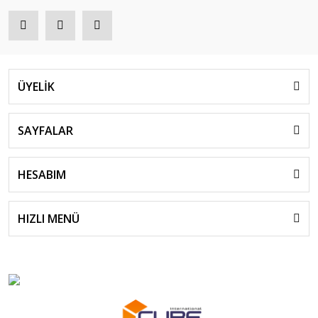
ÜYELİK
SAYFALAR
HESABIM
HIZLI MENÜ