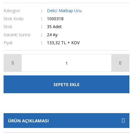
Kategori
Delici Matkap Ucu
Stok Kodu
1000318
Stok
35 Adet
Garanti Süresi
24 Ay
Fiyat
133,32 TL + KDV
SEPETE EKLE
ÜRÜN AÇIKLAMASI