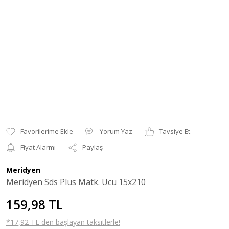
Yorum Yaz
Tavsiye Et
Fiyat Alarmı
Paylaş
Meridyen
Meridyen Sds Plus Matk. Ucu 15x210
159,98 TL
*17,92 TL den başlayan taksitlerle!