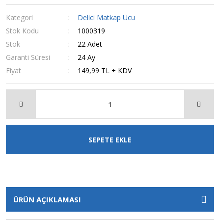
Kategori
Delici Matkap Ucu
Stok Kodu
1000319
Stok
22 Adet
Garanti Süresi
24 Ay
Fiyat
149,99 TL + KDV
SEPETE EKLE
ÜRÜN AÇIKLAMASI