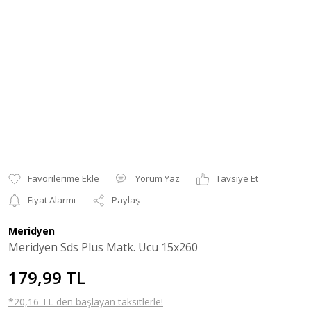
Yorum Yaz
Tavsiye Et
Fiyat Alarmı
Paylaş
Meridyen
Meridyen Sds Plus Matk. Ucu 15x260
179,99 TL
*20,16 TL den başlayan taksitlerle!