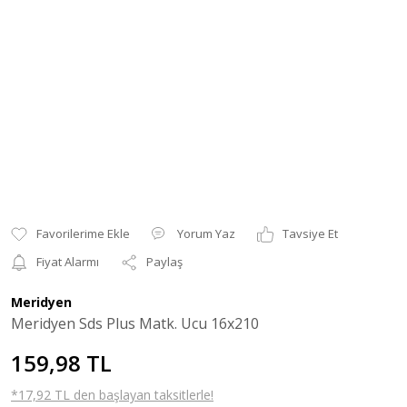
Yorum Yaz
Tavsiye Et
Fiyat Alarmı
Paylaş
Meridyen
Meridyen Sds Plus Matk. Ucu 16x210
159,98 TL
*17,92 TL den başlayan taksitlerle!