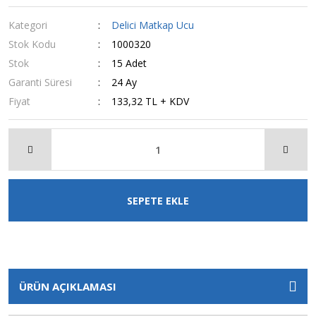
Kategori
Delici Matkap Ucu
Stok Kodu
1000320
Stok
15 Adet
Garanti Süresi
24 Ay
Fiyat
133,32 TL + KDV
SEPETE EKLE
ÜRÜN AÇIKLAMASI