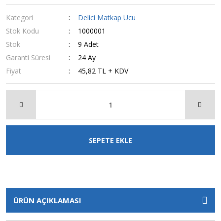
Kategori
Delici Matkap Ucu
Stok Kodu
1000001
Stok
9 Adet
Garanti Süresi
24 Ay
Fiyat
45,82 TL + KDV
SEPETE EKLE
ÜRÜN AÇIKLAMASI