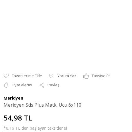
Yorum Yaz
Tavsiye Et
Fiyat Alarmı
Paylaş
Meridyen
Meridyen Sds Plus Matk. Ucu 6x110
54,98 TL
*6,16 TL den başlayan taksitlerle!