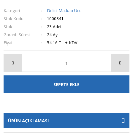
Kategori
Delici Matkap Ucu
Stok Kodu
1000341
Stok
23 Adet
Garanti Süresi
24 Ay
Fiyat
54,16 TL + KDV
SEPETE EKLE
ÜRÜN AÇIKLAMASI