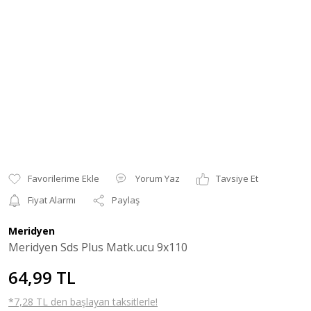
Yorum Yaz
Tavsiye Et
Fiyat Alarmı
Paylaş
Meridyen
Meridyen Sds Plus Matk.ucu 9x110
64,99 TL
*7,28 TL den başlayan taksitlerle!