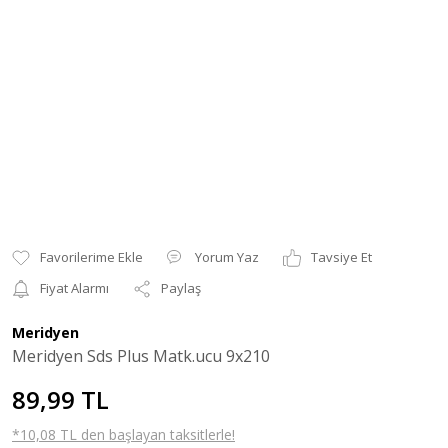
Yorum Yaz
Tavsiye Et
Fiyat Alarmı
Paylaş
Meridyen
Meridyen Sds Plus Matk.ucu 9x210
89,99 TL
*10,08 TL den başlayan taksitlerle!