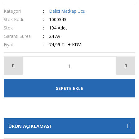
Kategori
Delici Matkap Ucu
Stok Kodu
1000343
Stok
194 Adet
Garanti Süresi
24 Ay
Fiyat
74,99 TL + KDV
SEPETE EKLE
ÜRÜN AÇIKLAMASI