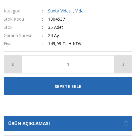
Kategori
Sunta Vidası
,
Vida
Stok Kodu
1004537
Stok
35 Adet
Garanti Süresi
24 Ay
Fiyat
149,99 TL + KDV
SEPETE EKLE
ÜRÜN AÇIKLAMASI