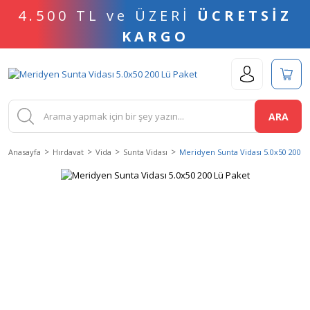
4.500 TL ve ÜZERİ
ÜCRETSİZ
KARGO
ARA
Anasayfa
Hırdavat
Vida
Sunta Vidası
Meridyen Sunta Vidası 5.0x50 200 L