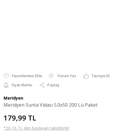
Yorum Yaz
Tavsiye Et
Fiyat Alarmı
Paylaş
Meridyen
Meridyen Sunta Vidası 5.0x50 200 Lü Paket
179,99 TL
*20,16 TL den başlayan taksitlerle!