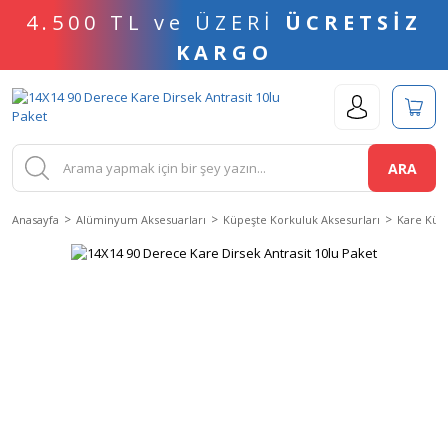
4.500 TL ve ÜZERİ
ÜCRETSİZ
KARGO
ARA
Anasayfa
Alüminyum Aksesuarları
Küpeşte Korkuluk Aksesurları
Kare Küpe