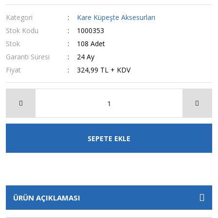
Kategori
Kare Küpeşte Aksesurları
Stok Kodu
1000353
Stok
108 Adet
Garanti Süresi
24 Ay
Fiyat
324,99 TL + KDV
SEPETE EKLE
ÜRÜN AÇIKLAMASI