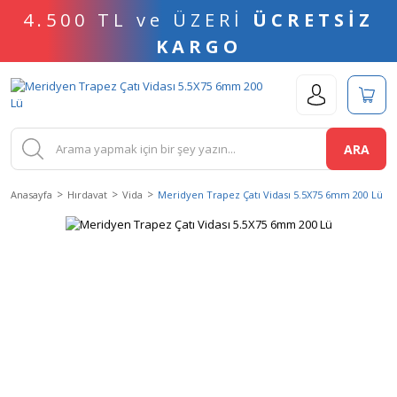
4.500 TL ve ÜZERİ
ÜCRETSİZ
KARGO
ARA
Anasayfa
Hırdavat
Vida
Meridyen Trapez Çatı Vidası 5.5X75 6mm 200 Lü