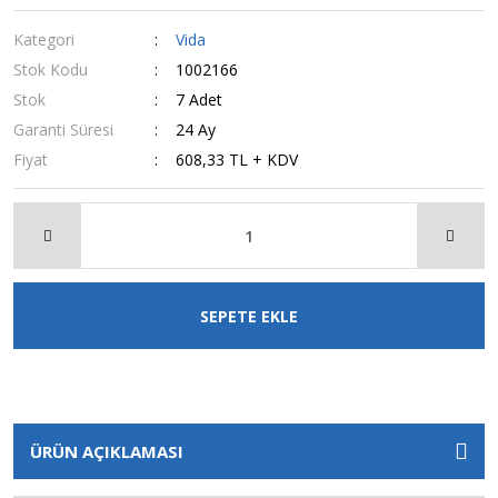
Kategori
Vida
Stok Kodu
1002166
Stok
7 Adet
Garanti Süresi
24 Ay
Fiyat
608,33 TL + KDV
SEPETE EKLE
ÜRÜN AÇIKLAMASI