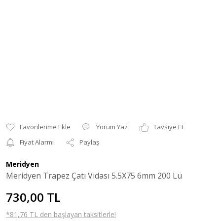
Yorum Yaz
Tavsiye Et
Fiyat Alarmı
Paylaş
Meridyen
Meridyen Trapez Çatı Vidası 5.5X75 6mm 200 Lü
730,00 TL
*81,76 TL den başlayan taksitlerle!