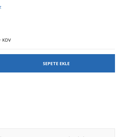
z
+ KDV
SEPETE EKLE