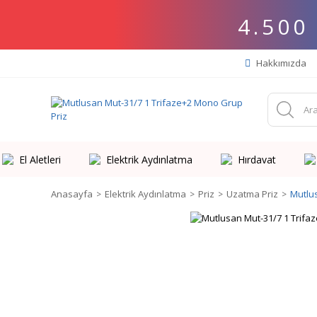
4.500
Hakkımızda
El Aletleri
Elektrik Aydınlatma
Hırdavat
Anasayfa
Elektrik Aydınlatma
Priz
Uzatma Priz
Mutlu