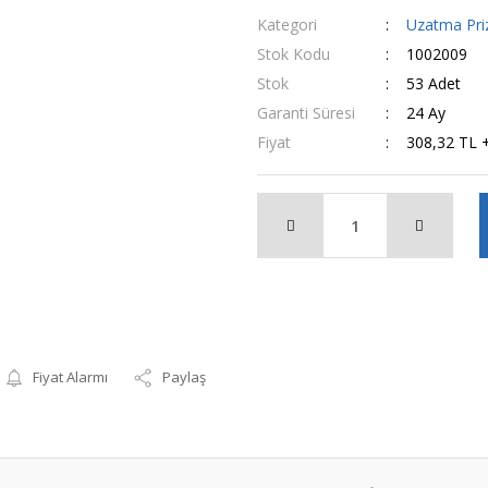
Kategori
Uzatma Pri
Stok Kodu
1002009
Stok
53 Adet
Garanti Süresi
24 Ay
Fiyat
308,32 TL 
Fiyat Alarmı
Paylaş