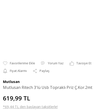
Yorum Yaz
Tavsiye Et
Fiyat Alarmı
Paylaş
Mutlusan
Mutlusan Ritech 3'lü Usb Topraklı Priz Ç.Kor.2mt
619,99 TL
*69,44 TL den başlayan taksitlerle!