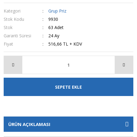
Kategori
Grup Priz
Stok Kodu
9930
Stok
63 Adet
Garanti Süresi
24 Ay
Fiyat
516,66 TL + KDV
SEPETE EKLE
ÜRÜN AÇIKLAMASI