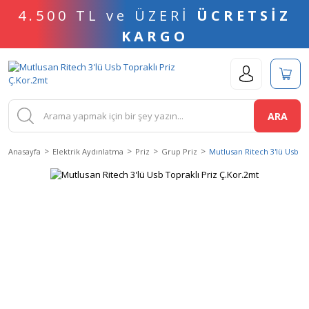
4.500 TL ve ÜZERİ
ÜCRETSİZ
KARGO
ARA
Anasayfa
Elektrik Aydınlatma
Priz
Grup Priz
Mutlusan Ritech 3'lü Usb To