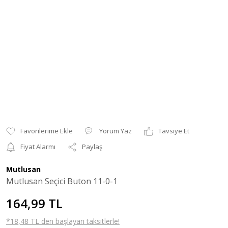
Yorum Yaz
Tavsiye Et
Fiyat Alarmı
Paylaş
Mutlusan
Mutlusan Seçici Buton 11-0-1
164,99 TL
*18,48 TL den başlayan taksitlerle!