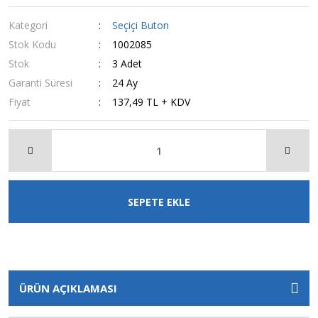
Kategori
Seçiçi Buton
Stok Kodu
1002085
Stok
3 Adet
Garanti Süresi
24 Ay
Fiyat
137,49 TL + KDV
SEPETE EKLE
ÜRÜN AÇIKLAMASI