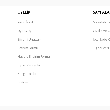
ÜYELİK
SAYFALA
Yeni Üyelik
Mesafeli Sa
Üye Girişi
Gizlilik ve 
Şifremi Unuttum
İptal İade K
İletişim Formu
Kişisel Veril
Havale Bildirim Formu
Sipariş Sorgula
Kargo Takibi
İletişim