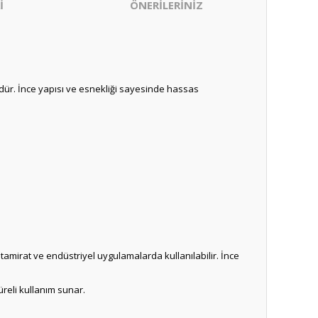
İ
ÖNERİLERİNİZ
dür. İnce yapısı ve esnekliği sayesinde hassas
tamirat ve endüstriyel uygulamalarda kullanılabilir. İnce
reli kullanım sunar.