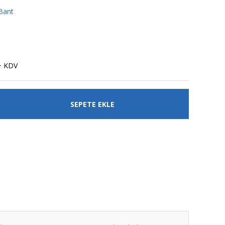
 Bant
+ KDV
SEPETE EKLE