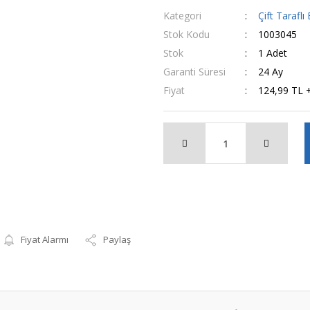
Kategori
Çift Taraflı
Stok Kodu
1003045
Stok
1 Adet
Garanti Süresi
24 Ay
Fiyat
124,99 TL 
Fiyat Alarmı
Paylaş