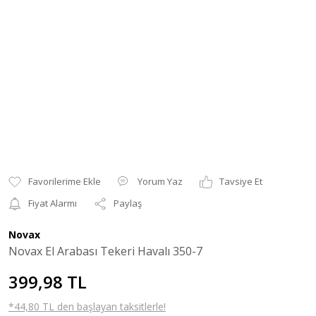
Yorum Yaz
Tavsiye Et
Fiyat Alarmı
Paylaş
Novax
Novax El Arabası Tekeri Havalı 350-7
399,98 TL
*44,80 TL den başlayan taksitlerle!