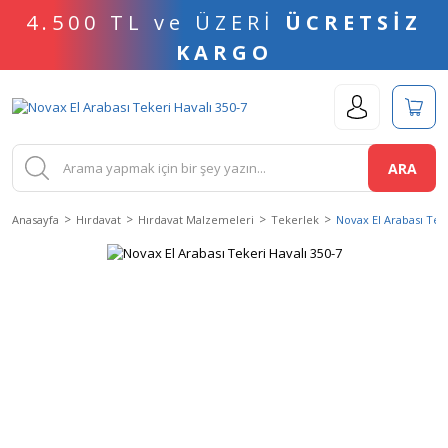
4.500 TL ve ÜZERİ
ÜCRETSİZ
KARGO
ARA
Anasayfa
Hırdavat
Hırdavat Malzemeleri
Tekerlek
Novax El Arabası Teke