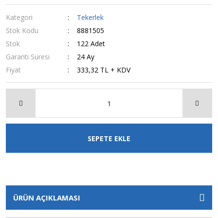
Kategori
Tekerlek
Stok Kodu
8881505
Stok
122 Adet
Garanti Süresi
24 Ay
Fiyat
333,32 TL + KDV
SEPETE EKLE
ÜRÜN AÇIKLAMASI