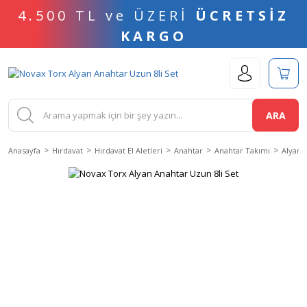
4.500 TL ve ÜZERİ
ÜCRETSİZ
KARGO
ARA
Anasayfa
Hırdavat
Hırdavat El Aletleri
Anahtar
Anahtar Takımı
Alyan 