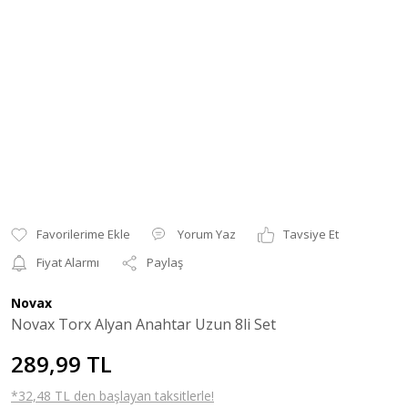
Yorum Yaz
Tavsiye Et
Fiyat Alarmı
Paylaş
Novax
Novax Torx Alyan Anahtar Uzun 8li Set
289,99 TL
*32,48 TL den başlayan taksitlerle!