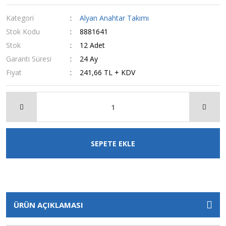
Kategori
Alyan Anahtar Takımı
Stok Kodu
8881641
Stok
12 Adet
Garanti Süresi
24 Ay
Fiyat
241,66 TL + KDV
SEPETE EKLE
ÜRÜN AÇIKLAMASI