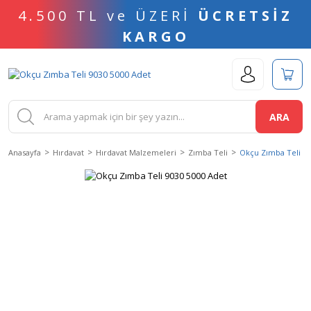
4.500 TL ve ÜZERİ
ÜCRETSİZ
KARGO
ARA
Anasayfa
Hırdavat
Hırdavat Malzemeleri
Zımba Teli
Okçu Zımba Teli 90