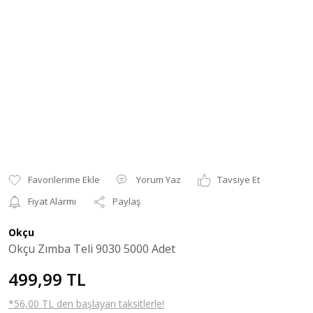
Yorum Yaz
Tavsiye Et
Fiyat Alarmı
Paylaş
Okçu
Okçu Zımba Teli 9030 5000 Adet
499,99 TL
*56,00 TL den başlayan taksitlerle!