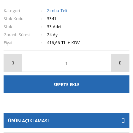
Kategori
Zımba Teli
Stok Kodu
3341
Stok
33 Adet
Garanti Süresi
24 Ay
Fiyat
416,66 TL + KDV
SEPETE EKLE
ÜRÜN AÇIKLAMASI