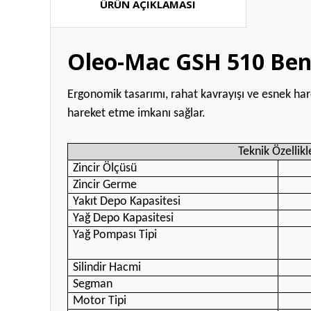
ÜRÜN AÇIKLAMASI
Oleo-Mac GSH 510 Benz
Ergonomik tasarımı, rahat kavrayışı ve esnek hare
hareket etme imkanı sağlar.
Teknik Özellikl
Zincir Ölçüsü
Zincir Germe
Yakıt Depo Kapasitesi
Yağ Depo Kapasitesi
Yağ Pompası Tipi
Silindir Hacmi
Segman
Motor Tipi