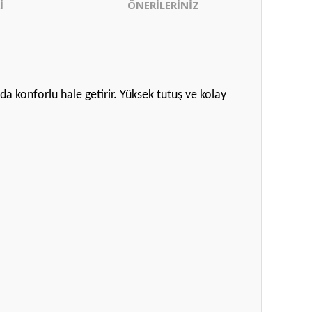
İ
ÖNERİLERİNİZ
a konforlu hale getirir. Yüksek tutuş ve kolay