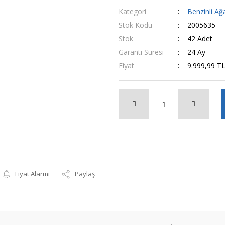
Kategori
Benzinli A
Stok Kodu
2005635
Stok
42 Adet
Garanti Süresi
24 Ay
Fiyat
9.999,99 T
Fiyat Alarmı
Paylaş