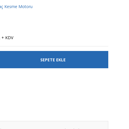
ğaç Kesme Motoru
L + KDV
SEPETE EKLE