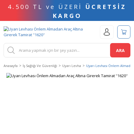
4.500 TL ve ÜZERİ
ÜCRETSİZ
KARGO
ARA
Anasayfa
İş Sağlığı Ve Güvenliği
Uyarı Levha
Uyarı Levhası Önlem Almadan A