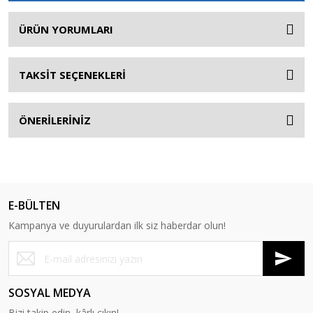
ÜRÜN YORUMLARI
TAKSİT SEÇENEKLERİ
ÖNERİLERİNİZ
E-BÜLTEN
Kampanya ve duyurulardan ilk siz haberdar olun!
SOSYAL MEDYA
Bizi takip edin, kârlı çıkın!