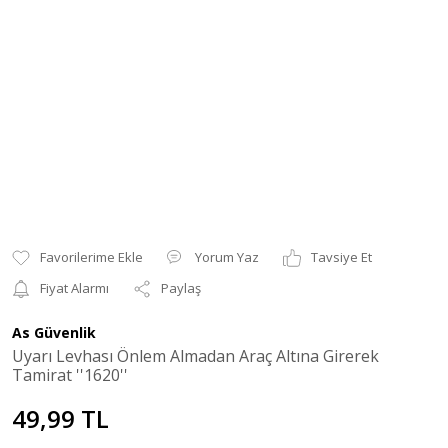
Yorum Yaz
Tavsiye Et
Fiyat Alarmı
Paylaş
As Güvenlik
Uyarı Levhası Önlem Almadan Araç Altına Girerek
Tamirat ''1620''
49,99 TL