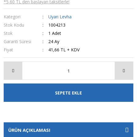
*5,60 TL den başlayan taksitlerle!
Kategori
Uyarı Levha
Stok Kodu
1004213
Stok
1 Adet
Garanti Süresi
24 Ay
Fiyat
41,66 TL + KDV
SEPETE EKLE
ÜRÜN AÇIKLAMASI