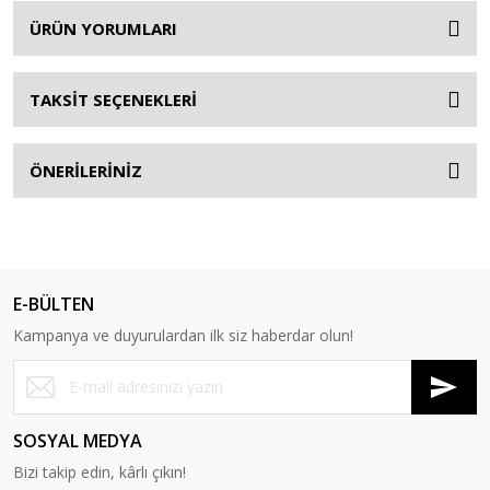
ÜRÜN YORUMLARI
TAKSİT SEÇENEKLERİ
ÖNERİLERİNİZ
E-BÜLTEN
Kampanya ve duyurulardan ilk siz haberdar olun!
SOSYAL MEDYA
Bizi takip edin, kârlı çıkın!