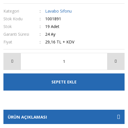
Kategori
Lavabo Sifonu
Stok Kodu
1001891
Stok
19 Adet
Garanti Süresi
24 Ay
Fiyat
29,16 TL + KDV
SEPETE EKLE
ÜRÜN AÇIKLAMASI