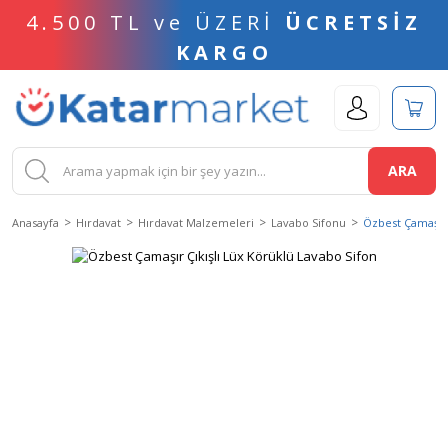
4.500 TL ve ÜZERİ
ÜCRETSİZ
KARGO
ARA
Anasayfa
Hırdavat
Hırdavat Malzemeleri
Lavabo Sifonu
Özbest Çamaşır 