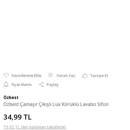
Yorum Yaz
Tavsiye Et
Fiyat Alarmı
Paylaş
Özbest
Özbest Çamaşır Çıkışlı Lüx Körüklü Lavabo Sifon
34,99 TL
*3,92 TL den başlayan taksitlerle!