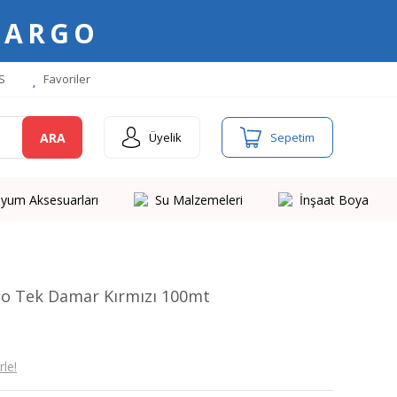
KARGO
S
Favoriler
ARA
Üyelik
Sepetim
yum Aksesuarları
Su Malzemeleri
İnşaat Boya
o Tek Damar Kırmızı 100mt
le!