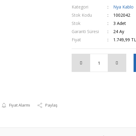
Kategori
Nya Kablo
Stok Kodu
1002042
Stok
3 Adet
Garanti Süresi
24 Ay
Fiyat
1.749,99 T
Fiyat Alarmı
Paylaş