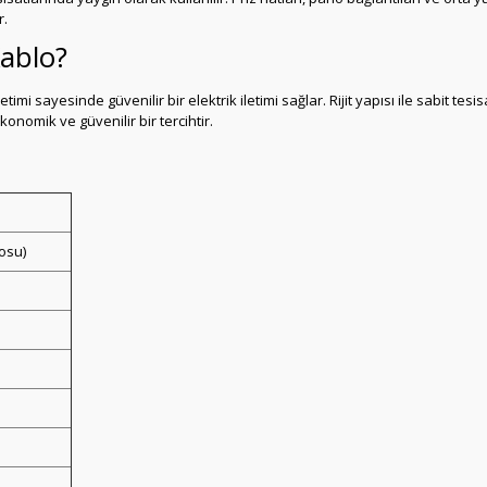
r.
ablo?
etimi sayesinde güvenilir bir elektrik iletimi sağlar. Rijit yapısı ile sabit 
konomik ve güvenilir bir tercihtir.
osu)