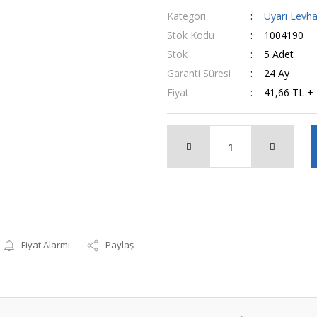
Kategori
Uyarı Levh
Stok Kodu
1004190
Stok
5 Adet
Garanti Süresi
24 Ay
Fiyat
41,66 TL +
Fiyat Alarmı
Paylaş