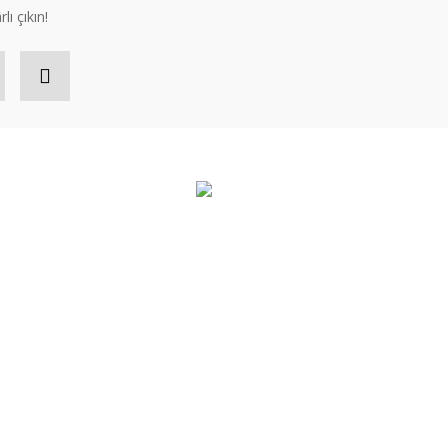
lı çıkın!