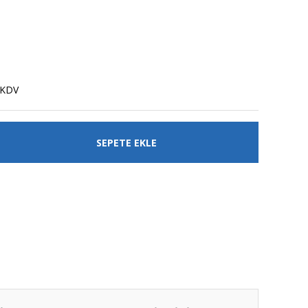
a
 KDV
SEPETE EKLE