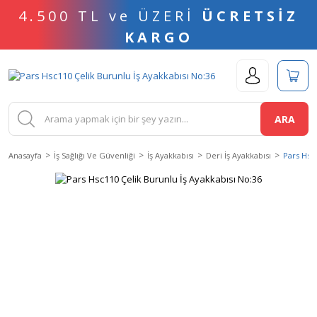
4.500 TL ve ÜZERİ
ÜCRETSİZ
KARGO
ARA
Anasayfa
İş Sağlığı Ve Güvenliği
İş Ayakkabısı
Deri İş Ayakkabısı
Pars Hsc1