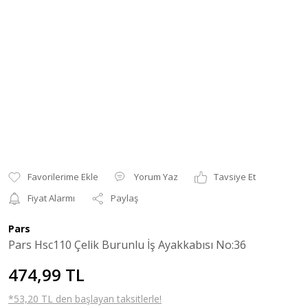
Yorum Yaz
Tavsiye Et
Fiyat Alarmı
Paylaş
Pars
Pars Hsc110 Çelik Burunlu İş Ayakkabısı No:36
474,99 TL
*53,20 TL den başlayan taksitlerle!