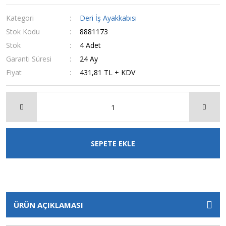
Kategori
Deri İş Ayakkabısı
Stok Kodu
8881173
Stok
4 Adet
Garanti Süresi
24 Ay
Fiyat
431,81 TL + KDV
SEPETE EKLE
ÜRÜN AÇIKLAMASI