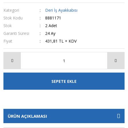
Kategori
Deri İş Ayakkabısı
Stok Kodu
8881171
Stok
2 Adet
Garanti Süresi
24 Ay
Fiyat
431,81 TL + KDV
SEPETE EKLE
ÜRÜN AÇIKLAMASI