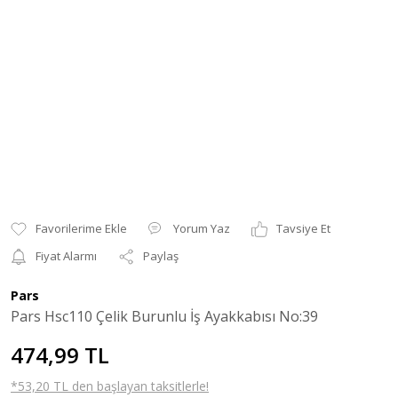
Yorum Yaz
Tavsiye Et
Fiyat Alarmı
Paylaş
Pars
Pars Hsc110 Çelik Burunlu İş Ayakkabısı No:39
474,99 TL
*53,20 TL den başlayan taksitlerle!