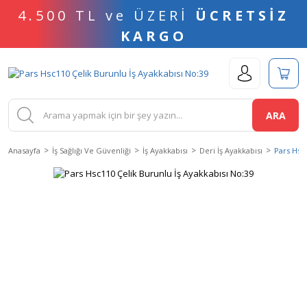
4.500 TL ve ÜZERİ
ÜCRETSİZ
KARGO
ARA
Anasayfa
İş Sağlığı Ve Güvenliği
İş Ayakkabısı
Deri İş Ayakkabısı
Pars Hsc1