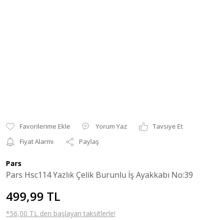
Yorum Yaz
Tavsiye Et
Fiyat Alarmı
Paylaş
Pars
Pars Hsc114 Yazlık Çelik Burunlu İş Ayakkabı No:39
499,99 TL
*56,00 TL den başlayan taksitlerle!