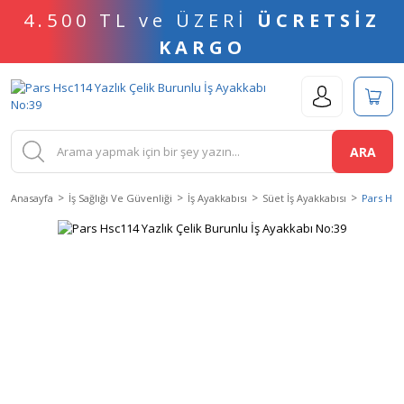
4.500 TL ve ÜZERİ
ÜCRETSİZ
KARGO
ARA
Anasayfa
İş Sağlığı Ve Güvenliği
İş Ayakkabısı
Süet İş Ayakkabısı
Pars Hsc