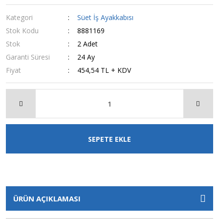
Kategori
Süet İş Ayakkabısı
Stok Kodu
8881169
Stok
2 Adet
Garanti Süresi
24 Ay
Fiyat
454,54 TL + KDV
SEPETE EKLE
ÜRÜN AÇIKLAMASI