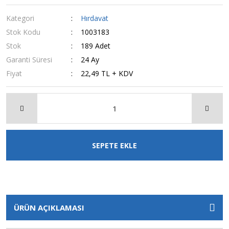
Kategori
Hırdavat
Stok Kodu
1003183
Stok
189 Adet
Garanti Süresi
24 Ay
Fiyat
22,49 TL + KDV
SEPETE EKLE
ÜRÜN AÇIKLAMASI