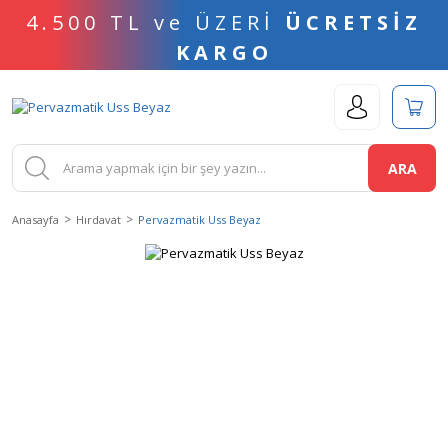
4.500 TL ve ÜZERİ
ÜCRETSİZ
KARGO
ARA
Anasayfa
Hırdavat
Pervazmatik Uss Beyaz