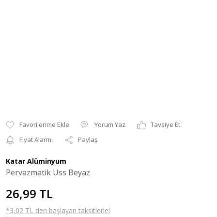
Yorum Yaz
Tavsiye Et
Fiyat Alarmı
Paylaş
Katar Alüminyum
Pervazmatik Uss Beyaz
26,99 TL
*3,02 TL den başlayan taksitlerle!