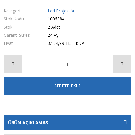
Kategori
Led Projektör
Stok Kodu
1006884
Stok
2 Adet
Garanti Süresi
24 Ay
Fiyat
3.124,99 TL + KDV
SEPETE EKLE
ÜRÜN AÇIKLAMASI