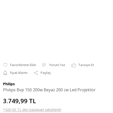
Yorum Yaz
Tavsiye Et
Fiyat Alarmı
Paylaş
Philips
Phılıps Bvp 150 200w Beyaz 200 cw Led Projektör
3.749,99 TL
*420,00 TL den başlayan taksitlerle!