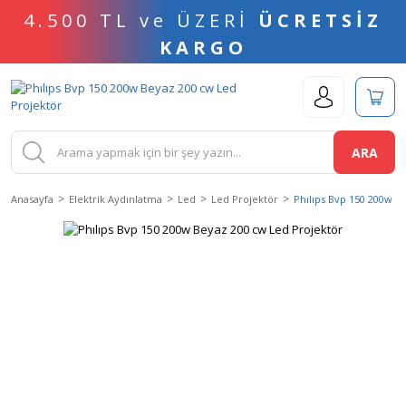
4.500 TL ve ÜZERİ
ÜCRETSİZ
KARGO
ARA
Anasayfa
Elektrik Aydınlatma
Led
Led Projektör
Phılıps Bvp 150 200w B