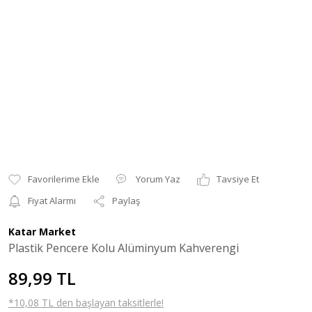
Yorum Yaz
Tavsiye Et
Fiyat Alarmı
Paylaş
Katar Market
Plastik Pencere Kolu Alüminyum Kahverengi
89,99 TL
*10,08 TL den başlayan taksitlerle!