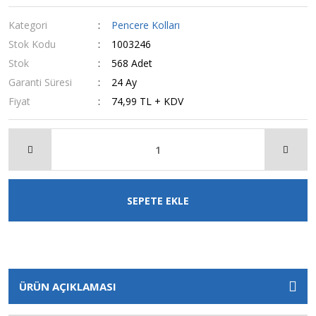
Kategori
Pencere Kolları
Stok Kodu
1003246
Stok
568 Adet
Garanti Süresi
24 Ay
Fiyat
74,99 TL + KDV
SEPETE EKLE
ÜRÜN AÇIKLAMASI