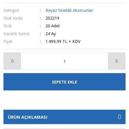
Kategori
Beyaz Sineklik Aksesurları
Stok Kodu
202219
Stok
20 Adet
Garanti Süresi
24 Ay
Fiyat
1.499,99 TL + KDV
SEPETE EKLE
ÜRÜN AÇIKLAMASI