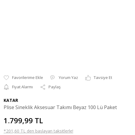
Yorum Yaz
Tavsiye Et
Fiyat Alarmı
Paylaş
KATAR
Plise Sineklik Aksesuar Takımı Beyaz 100 Lü Paket
1.799,99 TL
*201,60 TL den başlayan taksitlerle!