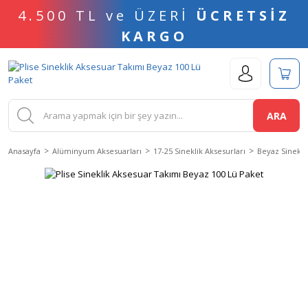
4.500 TL ve ÜZERİ
ÜCRETSİZ
KARGO
ARA
Anasayfa
Alüminyum Aksesuarları
17-25 Sineklik Aksesurları
Beyaz Sinekli