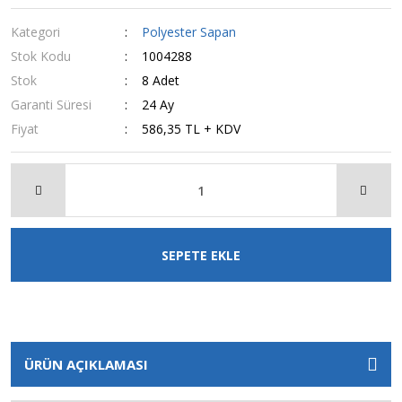
Kategori
Polyester Sapan
Stok Kodu
1004288
Stok
8 Adet
Garanti Süresi
24 Ay
Fiyat
586,35 TL + KDV
SEPETE EKLE
ÜRÜN AÇIKLAMASI