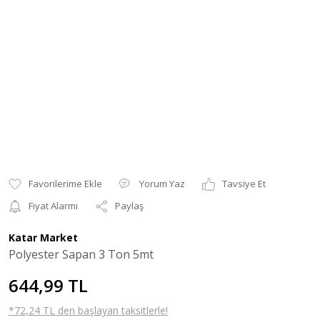
Yorum Yaz
Tavsiye Et
Fiyat Alarmı
Paylaş
Katar Market
Polyester Sapan 3 Ton 5mt
644,99 TL
*72,24 TL den başlayan taksitlerle!