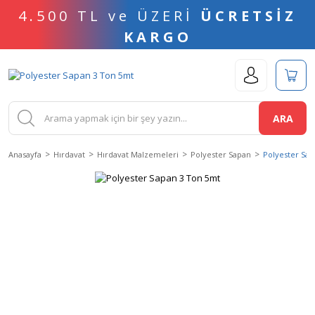
4.500 TL ve ÜZERİ
ÜCRETSİZ
KARGO
ARA
Anasayfa
Hırdavat
Hırdavat Malzemeleri
Polyester Sapan
Polyester Sa