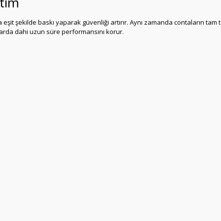
ıtım
 eşit şekilde baskı yaparak güvenliği artırır. Aynı zamanda contaların tam
larda dahi uzun süre performansını korur.