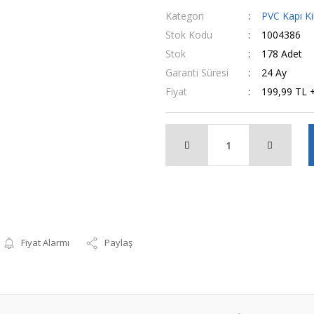
Kategori
PVC Kapı Kil
Stok Kodu
1004386
Stok
178 Adet
Garanti Süresi
24 Ay
Fiyat
199,99 TL 
Fiyat Alarmı
Paylaş