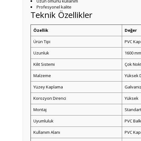
Uzun ömürlü kullanım
Profesyonel kalite
Teknik Özellikler
Özellik
Değer
Ürün Tipi
PVC Kapı
Uzunluk
1600 mm
Kilit Sistemi
Çok Nokt
Malzeme
Yüksek D
Yüzey Kaplama
Galvani
Korozyon Direnci
Yüksek
Montaj
Standart
Uyumluluk
PVC Balk
Kullanım Alanı
PVC Kapı