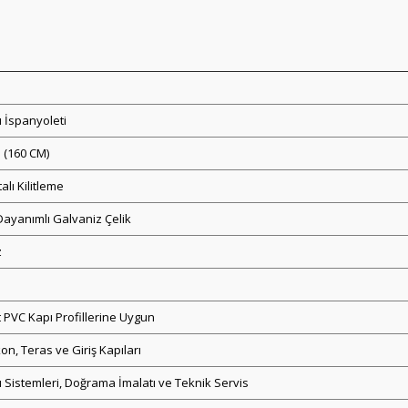
 İspanyoleti
 (160 CM)
alı Kilitleme
ayanımlı Galvaniz Çelik
z
 PVC Kapı Profillerine Uygun
on, Teras ve Giriş Kapıları
 Sistemleri, Doğrama İmalatı ve Teknik Servis