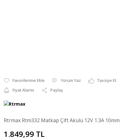
Yorum Yaz
Tavsiye Et
Fiyat Alarmı
Paylaş
Rtrmax Rtm332 Matkap Çift Akülü 12V 1.3A 10mm
1.849,99 TL