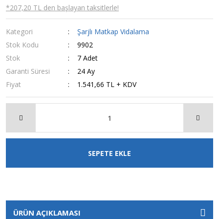
*207,20 TL den başlayan taksitlerle!
Kategori
Şarjlı Matkap Vidalama
Stok Kodu
9902
Stok
7 Adet
Garanti Süresi
24 Ay
Fiyat
1.541,66 TL + KDV
SEPETE EKLE
ÜRÜN AÇIKLAMASI