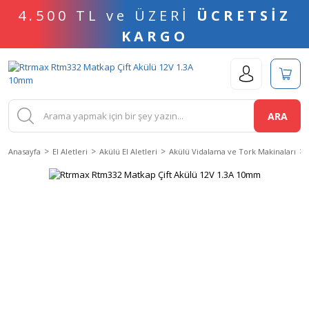
4.500 TL ve ÜZERİ
ÜCRETSİZ
KARGO
ARA
Anasayfa
El Aletleri
Akülü El Aletleri
Akülü Vidalama ve Tork Makinaları