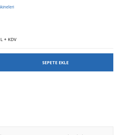
ineleri
TL + KDV
SEPETE EKLE