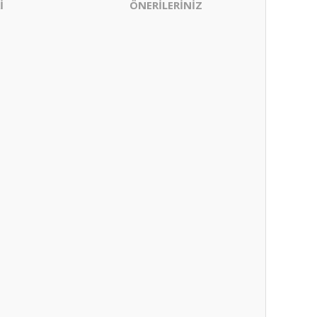
İ
ÖNERİLERİNİZ