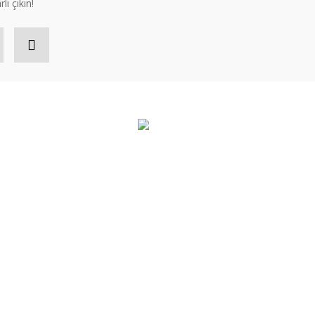
lı çıkın!