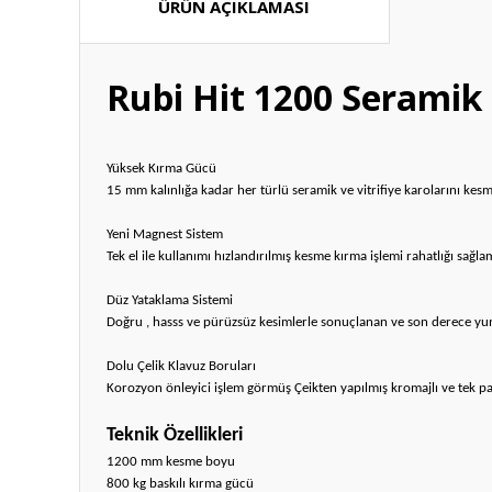
ÜRÜN AÇIKLAMASI
Rubi Hit 1200 Seramik
Yüksek Kırma Gücü
15 mm kalınlığa kadar her türlü seramik ve vitrifiye karolarını kes
Yeni Magnest Sistem
Tek el ile kullanımı hızlandırılmış kesme kırma işlemi rahatlığı sağl
Düz Yataklama Sistemi
Doğru , hasss ve pürüzsüz kesimlerle sonuçlanan ve son derece yum
Dolu Çelik Klavuz Boruları
Korozyon önleyici işlem görmüş Çeikten yapılmış kromajlı ve tek 
Teknik Özellikleri
1200 mm kesme boyu
800 kg baskılı kırma gücü