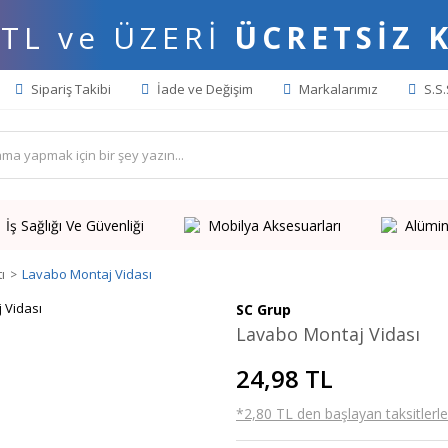
 TL ve ÜZERİ
ÜCRETSİZ 
Sipariş Takibi
İade ve Değişim
Markalarımız
S.S.
İş Sağlığı Ve Güvenliği
Mobilya Aksesuarları
Alümin
ı
Lavabo Montaj Vidası
SC Grup
Lavabo Montaj Vidası
24,98 TL
*2,80 TL den başlayan taksitlerle