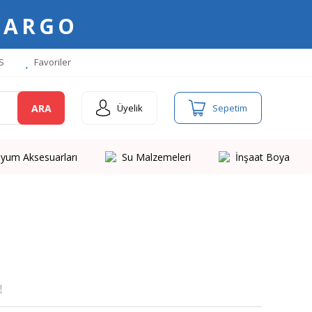
KARGO
S
Favoriler
ARA
Üyelik
Sepetim
yum Aksesuarları
Su Malzemeleri
İnşaat Boya
!