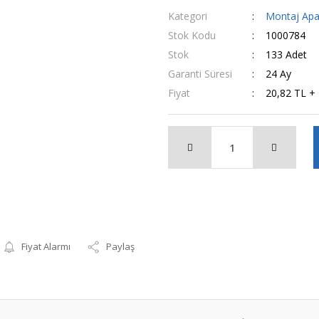
Kategori
Montaj Apa
Stok Kodu
1000784
Stok
133 Adet
Garanti Süresi
24 Ay
Fiyat
20,82 TL +
Fiyat Alarmı
Paylaş