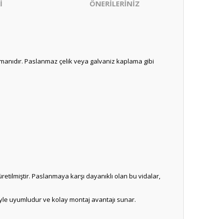
İ
ÖNERİLERİNİZ
manıdır. Paslanmaz çelik veya galvaniz kaplama gibi
tilmiştir. Paslanmaya karşı dayanıklı olan bu vidalar,
iyle uyumludur ve kolay montaj avantajı sunar.