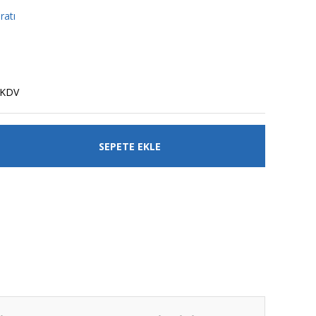
ratı
 KDV
SEPETE EKLE