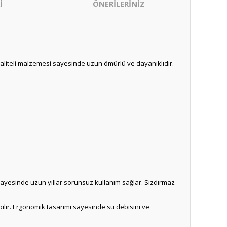
İ
ÖNERİLERİNİZ
 Kaliteli malzemesi sayesinde uzun ömürlü ve dayanıklıdır.
sı sayesinde uzun yıllar sorunsuz kullanım sağlar. Sızdırmaz
bilir. Ergonomik tasarımı sayesinde su debisini ve