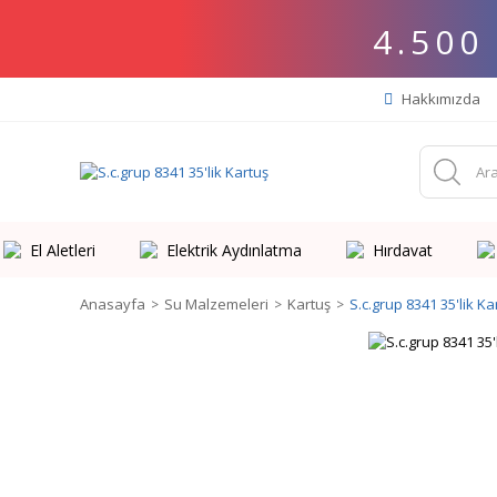
4.500
Hakkımızda
El Aletleri
Elektrik Aydınlatma
Hırdavat
Anasayfa
Su Malzemeleri
Kartuş
S.c.grup 8341 35'lik Ka