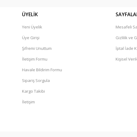
ÜYELİK
SAYFALA
Yeni Üyelik
Mesafeli Sa
Üye Girişi
Gizlilik ve 
Şifremi Unuttum
İptal İade K
İletişim Formu
Kişisel Veril
Havale Bildirim Formu
Sipariş Sorgula
Kargo Takibi
İletişim