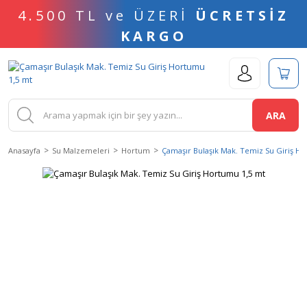
4.500 TL ve ÜZERİ
ÜCRETSİZ
KARGO
ARA
Anasayfa
Su Malzemeleri
Hortum
Çamaşır Bulaşık Mak. Temiz Su Giriş H