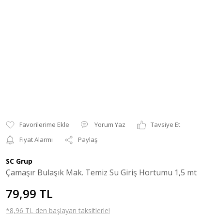
Yorum Yaz
Tavsiye Et
Fiyat Alarmı
Paylaş
SC Grup
Çamaşır Bulaşık Mak. Temiz Su Giriş Hortumu 1,5 mt
79,99 TL
*8,96 TL den başlayan taksitlerle!