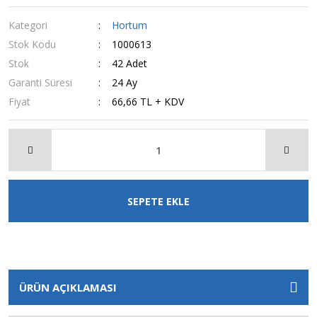
Kategori
Hortum
Stok Kodu
1000613
Stok
42 Adet
Garanti Süresi
24 Ay
Fiyat
66,66 TL + KDV
SEPETE EKLE
ÜRÜN AÇIKLAMASI