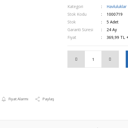
Kategori
Havluluklar
Stok Kodu
1000719
Stok
5 Adet
Garanti Süresi
24 Ay
Fiyat
369,99 TL 
Fiyat Alarmı
Paylaş