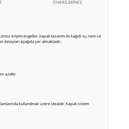
İ
ÖNERİLERİNİZ
zinsiz erişimi engeller, kapalı tasarımı ile kağıdı su, nem ve
Ürün detayları aşağıda yer almaktadır.
i azaltır.
k alanlarında kullanılmak üzere idealdir. Kapalı sistem