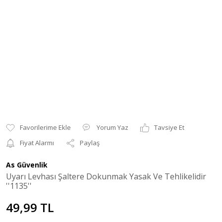
Yorum Yaz
Tavsiye Et
Fiyat Alarmı
Paylaş
As Güvenlik
Uyarı Levhası Şaltere Dokunmak Yasak Ve Tehlikelidir
''1135''
49,99 TL