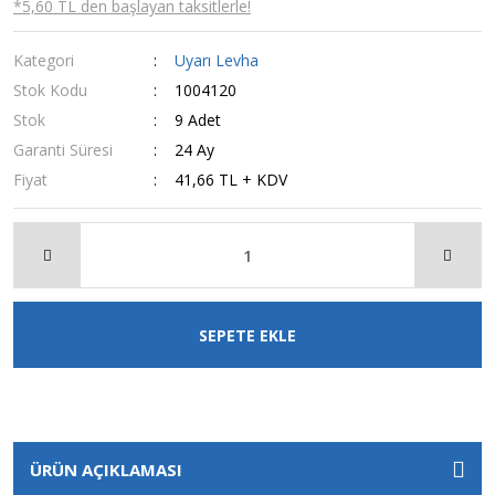
*5,60 TL den başlayan taksitlerle!
Kategori
Uyarı Levha
Stok Kodu
1004120
Stok
9 Adet
Garanti Süresi
24 Ay
Fiyat
41,66 TL + KDV
SEPETE EKLE
ÜRÜN AÇIKLAMASI