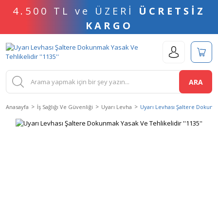
4.500 TL ve ÜZERİ
ÜCRETSİZ
KARGO
ARA
Anasayfa
İş Sağlığı Ve Güvenliği
Uyarı Levha
Uyarı Levhası Şaltere Dokunmak