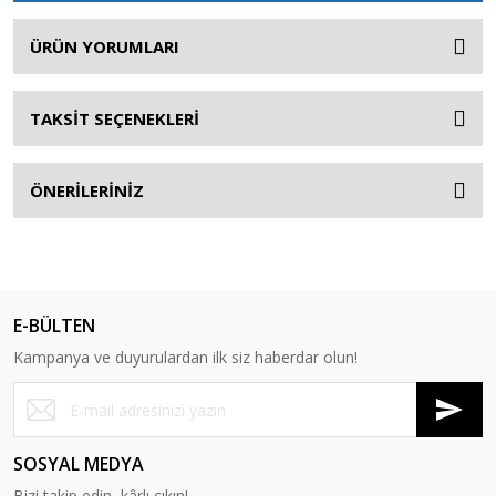
ÜRÜN YORUMLARI
TAKSİT SEÇENEKLERİ
ÖNERİLERİNİZ
E-BÜLTEN
Kampanya ve duyurulardan ilk siz haberdar olun!
SOSYAL MEDYA
Bizi takip edin, kârlı çıkın!