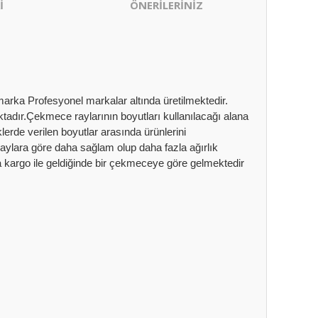
İ
ÖNERİLERİNİZ
arka Profesyonel markalar altında üretilmektedir.
ktadır.Çekmece raylarının boyutları kullanılacağı alana
erde verilen boyutlar arasında ürünlerini
raylara göre daha sağlam olup daha fazla ağırlık
a kargo ile geldiğinde bir çekmeceye göre gelmektedir