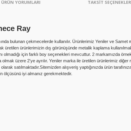
ÜRÜN YORUMLARI
TAKSİT SEÇENEKLER
mece Ray
mında bulunan çekmecelerde kullanılır. Ürünlerimiz Yeniler ve Samet m
larak üretilen ürünlerimizin dış görünüşünde metalik kaplama kullanılma
nı olmadığı için farklı boy seçenekleri mevcuttur. 2 markamızda örnekl
mak üzere 2'ye ayrılır. Yeniler marka ile üretilen ürünlerimiz diğer 
olarak satılmaktadır.Sitemizden alışveriş yaptığınızda ürün tarafınız
in ölçüsünü iyi almanız gerekmektedir.