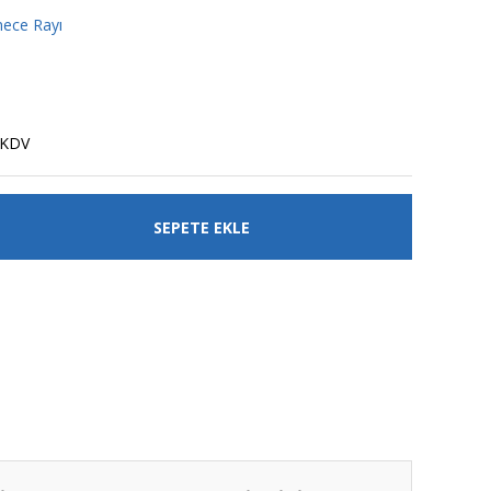
mece Rayı
 KDV
SEPETE EKLE