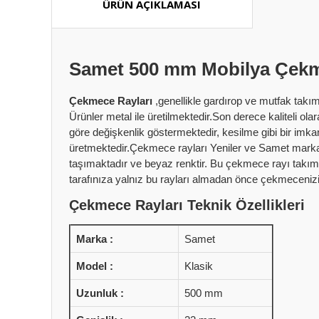
ÜRÜN AÇIKLAMASI
Samet 500 mm Mobilya Çek
Çekmece Rayları
,genellikle gardırop ve mutfak takı
Ürünler metal ile üretilmektedir.Son derece kaliteli o
göre değişkenlik göstermektedir, kesilme gibi bir imka
üretmektedir.Çekmece rayları Yeniler ve Samet marka ol
taşımaktadır ve beyaz renktir. Bu çekmece rayı takım 
tarafınıza yalnız bu rayları almadan önce çekmeceniz
Çekmece Rayları Teknik Özellikleri
Marka :
Samet
Model :
Klasik
Uzunluk :
500 mm