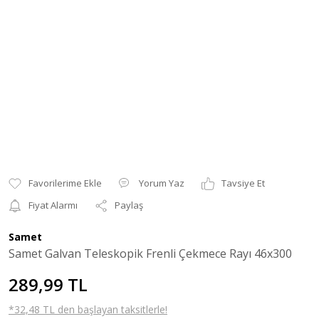
Yorum Yaz
Tavsiye Et
Fiyat Alarmı
Paylaş
Samet
Samet Galvan Teleskopik Frenli Çekmece Rayı 46x300
289,99 TL
*32,48 TL den başlayan taksitlerle!