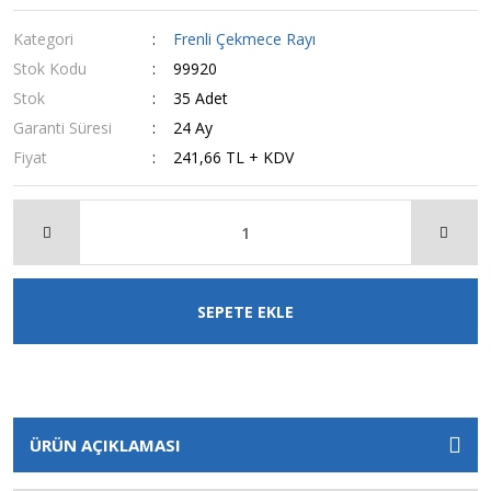
Kategori
Frenli Çekmece Rayı
Stok Kodu
99920
Stok
35 Adet
Garanti Süresi
24 Ay
Fiyat
241,66 TL + KDV
SEPETE EKLE
ÜRÜN AÇIKLAMASI