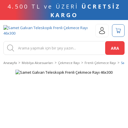
4.500 TL ve ÜZERİ
ÜCRETSİZ
KARGO
ARA
Anasayfa
Mobilya Aksesuarları
Çekmece Rayı
Frenli Çekmece Rayı
Same