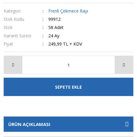
Kategori
Frenli Çekmece Rayı
Stok Kodu
99912
Stok
58 Adet
Garanti Süresi
24 Ay
Fiyat
249,99 TL + KDV
SEPETE EKLE
ÜRÜN AÇIKLAMASI