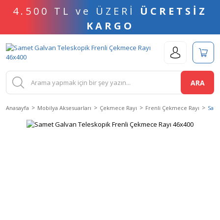
4.500 TL ve ÜZERİ
ÜCRETSİZ
KARGO
ARA
Anasayfa
Mobilya Aksesuarları
Çekmece Rayı
Frenli Çekmece Rayı
Same