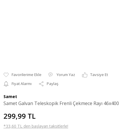
Yorum Yaz
Tavsiye Et
Fiyat Alarmı
Paylaş
Samet
Samet Galvan Teleskopik Frenli Çekmece Rayı 46x400
299,99 TL
*33,60 TL den başlayan taksitlerle!