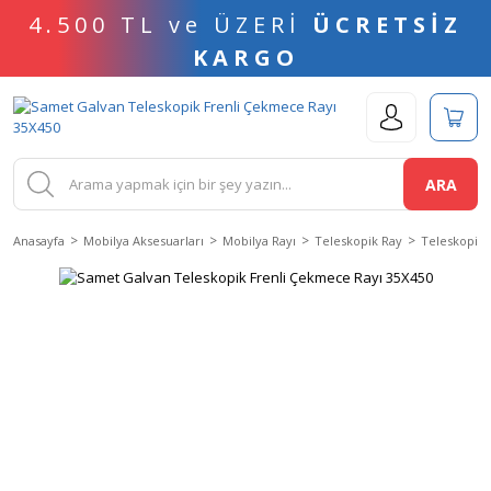
4.500 TL ve ÜZERİ
ÜCRETSİZ
KARGO
ARA
Anasayfa
Mobilya Aksesuarları
Mobilya Rayı
Teleskopik Ray
Teleskopik 