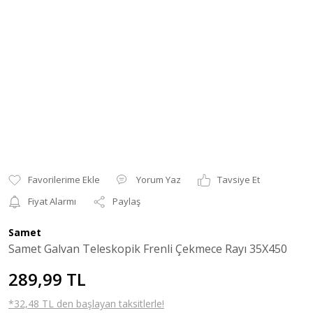
Yorum Yaz
Tavsiye Et
Fiyat Alarmı
Paylaş
Samet
Samet Galvan Teleskopik Frenli Çekmece Rayı 35X450
289,99 TL
*32,48 TL den başlayan taksitlerle!