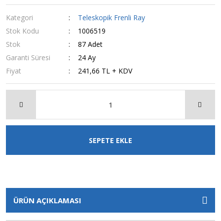
Kategori
Teleskopik Frenli Ray
Stok Kodu
1006519
Stok
87 Adet
Garanti Süresi
24 Ay
Fiyat
241,66 TL + KDV
SEPETE EKLE
ÜRÜN AÇIKLAMASI