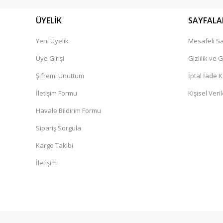
ÜYELİK
SAYFALA
Yeni Üyelik
Mesafeli Sa
Üye Girişi
Gizlilik ve 
Şifremi Unuttum
İptal İade K
İletişim Formu
Kişisel Veril
Havale Bildirim Formu
Sipariş Sorgula
Kargo Takibi
İletişim