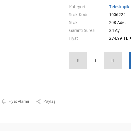
Kategori
Teleskopik 
Stok Kodu
1006224
Stok
208 Adet
Garanti Süresi
24 Ay
Fiyat
274,99 TL 
Fiyat Alarmı
Paylaş