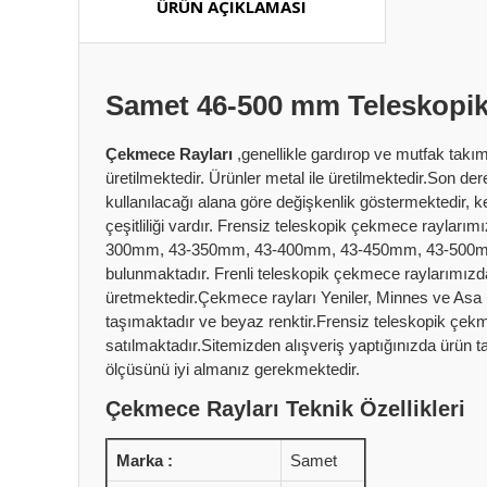
ÜRÜN AÇIKLAMASI
Samet 46-500 mm Teleskopi
Çekmece Rayları
,genellikle gardırop ve mutfak takı
üretilmektedir. Ürünler metal ile üretilmektedir.Son de
kullanılacağı alana göre değişkenlik göstermektedir, k
çeşitliliği vardır. Frensiz teleskopik çekmece r
300mm, 43-350mm, 43-400mm, 43-450mm, 43-500mm,
bulunmaktadır. Frenli teleskopik çekmece raylarımız
üretmektedir.Çekmece rayları Yeniler, Minnes ve Asa ma
taşımaktadır ve beyaz renktir.Frensiz teleskopik çekm
satılmaktadır.Sitemizden alışveriş yaptığınızda ürün 
ölçüsünü iyi almanız gerekmektedir.
Çekmece Rayları Teknik Özellikleri
Marka :
Samet