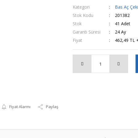
Kategori
Bas Aç Çek
Stok Kodu
201382
Stok
41 Adet
Garanti Süresi
24 Ay
Fiyat
462,49 TL 
Fiyat Alarmı
Paylaş