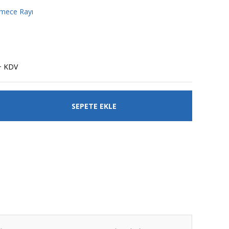
mece Rayı
+ KDV
SEPETE EKLE