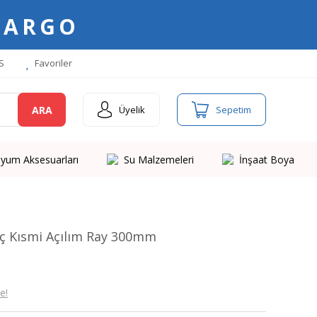
KARGO
S
Favoriler
ARA
Üyelik
Sepetim
yum Aksesuarları
Su Malzemeleri
İnşaat Boya
ç Kısmi Açılım Ray 300mm
e!