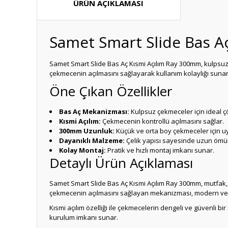
ÜRÜN AÇIKLAMASI
Samet Smart Slide Bas A
Samet Smart Slide Bas Aç Kısmi Açılım Ray 300mm, kulpsuz 
çekmecenin açılmasını sağlayarak kullanım kolaylığı sunar
Öne Çıkan Özellikler
Bas Aç Mekanizması:
Kulpsuz çekmeceler için ideal 
Kısmi Açılım:
Çekmecenin kontrollü açılmasını sağlar.
300mm Uzunluk:
Küçük ve orta boy çekmeceler için u
Dayanıklı Malzeme:
Çelik yapısı sayesinde uzun ömü
Kolay Montaj:
Pratik ve hızlı montaj imkanı sunar.
Detaylı Ürün Açıklaması
Samet Smart Slide Bas Aç Kısmi Açılım Ray 300mm, mutfak, 
çekmecenin açılmasını sağlayan mekanizması, modern ve 
Kısmi açılım özelliği ile çekmecelerin dengeli ve güvenli b
kurulum imkanı sunar.