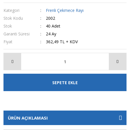
Kategori
Frenli Çekmece Rayı
Stok Kodu
2002
Stok
40 Adet
Garanti Süresi
24 Ay
Fiyat
362,49 TL + KDV
SEPETE EKLE
ÜRÜN AÇIKLAMASI