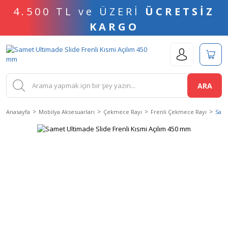
4.500 TL ve ÜZERİ
ÜCRETSİZ
KARGO
ARA
Anasayfa
Mobilya Aksesuarları
Çekmece Rayı
Frenli Çekmece Rayı
Same