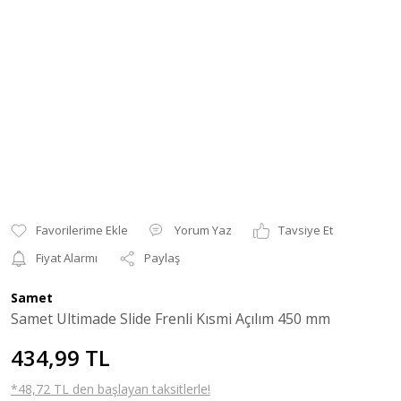
Yorum Yaz
Tavsiye Et
Fiyat Alarmı
Paylaş
Samet
Samet Ultimade Slide Frenli Kısmi Açılım 450 mm
434,99 TL
*48,72 TL den başlayan taksitlerle!