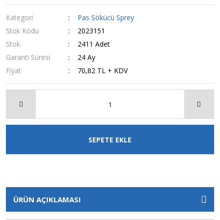
Kategori
Pas Sökücü Sprey
Stok Kodu
2023151
Stok
2411 Adet
Garanti Süresi
24 Ay
Fiyat
70,82 TL + KDV
SEPETE EKLE
ÜRÜN AÇIKLAMASI