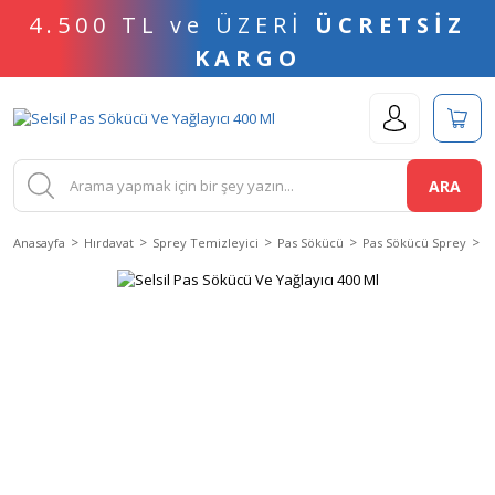
4.500 TL ve ÜZERİ
ÜCRETSİZ
KARGO
ARA
Anasayfa
Hırdavat
Sprey Temizleyici
Pas Sökücü
Pas Sökücü Sprey
S