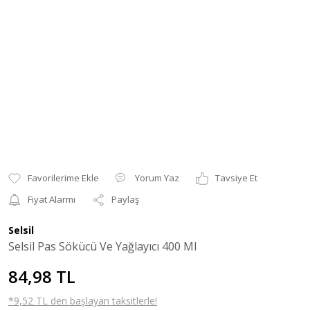
Yorum Yaz
Tavsiye Et
Fiyat Alarmı
Paylaş
Selsil
Selsil Pas Sökücü Ve Yağlayıcı 400 Ml
84,98 TL
*9,52 TL den başlayan taksitlerle!