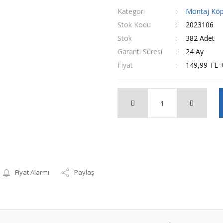
Kategori
Montaj Kö
Stok Kodu
2023106
Stok
382 Adet
Garanti Süresi
24 Ay
Fiyat
149,99 TL 
Fiyat Alarmı
Paylaş