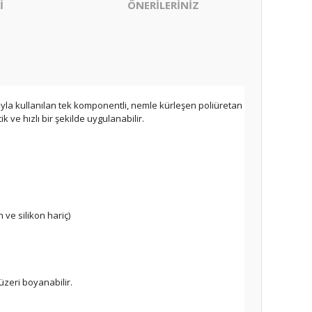
İ
ÖNERİLERİNİZ
cıyla kullanılan tek komponentli, nemle kürleşen poliüretan
ve hızlı bir şekilde uygulanabilir.
 ve silikon hariç)
zeri boyanabilir.