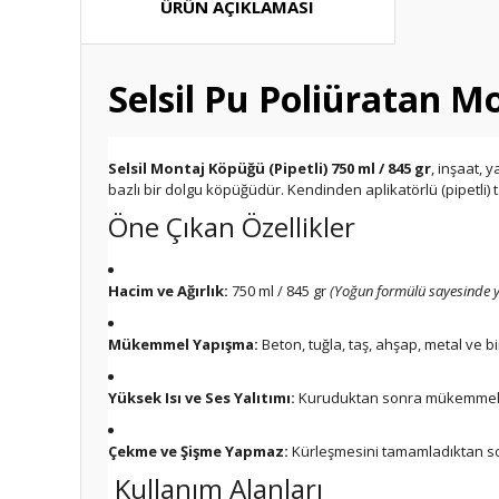
ÜRÜN AÇIKLAMASI
Selsil Pu Poliüratan M
Selsil Montaj Köpüğü (Pipetli) 750 ml / 845 gr
, inşaat, 
bazlı bir dolgu köpüğüdür. Kendinden aplikatörlü (pipetli)
Öne Çıkan Özellikler
Hacim ve Ağırlık:
750 ml / 845 gr
(Yoğun formülü sayesinde 
Mükemmel Yapışma:
Beton, tuğla, taş, ahşap, metal ve b
Yüksek Isı ve Ses Yalıtımı:
Kuruduktan sonra mükemmel bir
Çekme ve Şişme Yapmaz:
Kürleşmesini tamamladıktan son
Kullanım Alanları